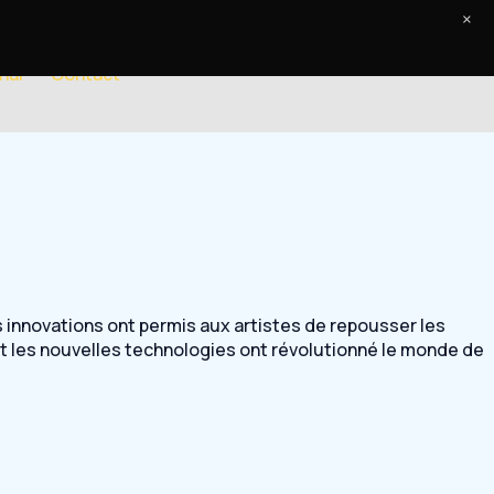
×
nal
Contact
 innovations ont permis aux artistes de repousser les
nt les nouvelles technologies ont révolutionné le monde de