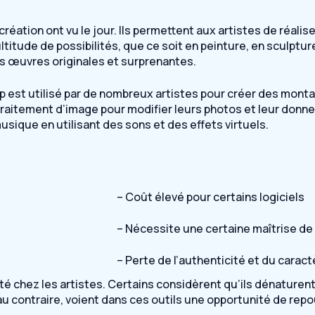
éation ont vu le jour. Ils permettent aux artistes de réalis
ltitude de possibilités, que ce soit en peinture, en sculptu
s œuvres originales et surprenantes.
 est utilisé par de nombreux artistes pour créer des monta
raitement d’image pour modifier leurs photos et leur donne
sique en utilisant des sons et des effets virtuels.
– Coût élevé pour certains logiciels
– Nécessite une certaine maîtrise de 
– Perte de l’authenticité et du cara
mité chez les artistes. Certains considèrent qu’ils dénaturent
au contraire, voient dans ces outils une opportunité de repou