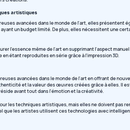
ques artistiques
reuses avancées dans le monde de l’art, elles présentent é
s ayant un budget limité. De plus, elles nécessitent une certa
naturer l’essence même de l’art en supprimant l’aspect manu
 en étant reproduites en série grâce à l’impression 3D.
uses avancées dans le monde de l’art en offrant de nouvell
nticité et la valeur des œuvres créées grâce à elles. Il est
réside avant tout dans l’émotion et la créativité.
r les techniques artistiques, mais elles ne doivent pas rem
iel que les artistes utilisent ces technologies avec intellige