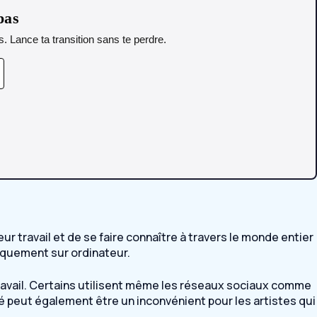
pas
. Lance ta transition sans te perdre.
r travail et de se faire connaître à travers le monde entier
niquement sur ordinateur.
travail. Certains utilisent même les réseaux sociaux comme
 peut également être un inconvénient pour les artistes qui