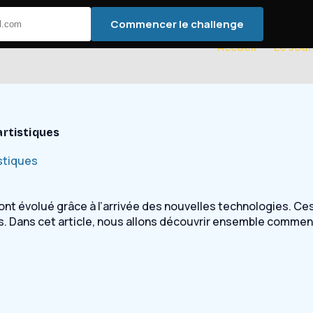
Commencer le challenge
Accueil
Le Jour
artistiques
stiques
t évolué grâce à l’arrivée des nouvelles technologies. Ces
ons. Dans cet article, nous allons découvrir ensemble comme