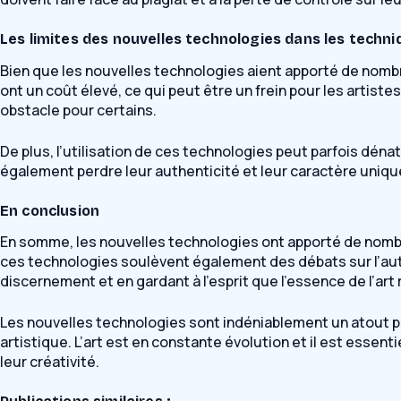
Les limites des nouvelles technologies dans les techni
Bien que les nouvelles technologies aient apporté de nomb
ont un coût élevé, ce qui peut être un frein pour les artiste
obstacle pour certains.
De plus, l’utilisation de ces technologies peut parfois dé
également perdre leur authenticité et leur caractère unique
En conclusion
En somme, les nouvelles technologies ont apporté de nombre
ces technologies soulèvent également des débats sur l’authe
discernement et en gardant à l’esprit que l’essence de l’art 
Les nouvelles technologies sont indéniablement un atout pou
artistique. L’art est en constante évolution et il est essent
leur créativité.