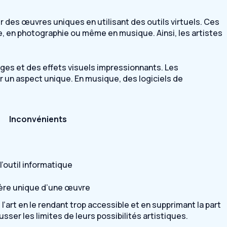
er des œuvres uniques en utilisant des outils virtuels. Ces
re, en photographie ou même en musique. Ainsi, les artistes
ges et des effets visuels impressionnants. Les
r un aspect unique. En musique, des logiciels de
Inconvénients
l’outil informatique
ctère unique d’une œuvre
 l’art en le rendant trop accessible et en supprimant la part
sser les limites de leurs possibilités artistiques.