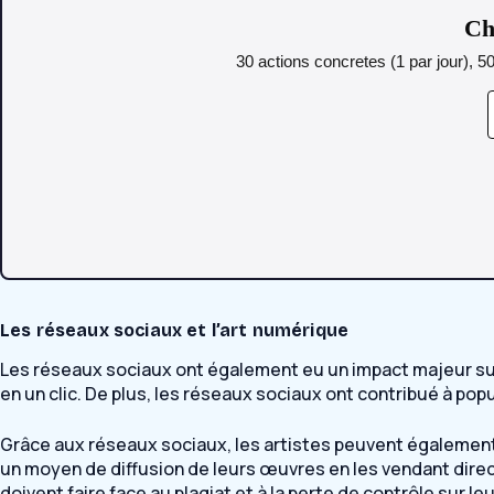
Ch
30 actions concretes (1 par jour), 5
Les réseaux sociaux et l’art numérique
Les réseaux sociaux ont également eu un impact majeur sur le
en un clic. De plus, les réseaux sociaux ont contribué à po
Grâce aux réseaux sociaux, les artistes peuvent également i
un moyen de diffusion de leurs œuvres en les vendant direc
doivent faire face au plagiat et à la perte de contrôle sur le