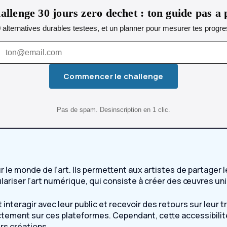
allenge 30 jours zero dechet : ton guide pas a 
0 alternatives durables testees, et un planner pour mesurer tes progres
Commencer le challenge
Pas de spam. Desinscription en 1 clic.
 monde de l’art. Ils permettent aux artistes de partager leu
pulariser l’art numérique, qui consiste à créer des œuvres u
nteragir avec leur public et recevoir des retours sur leur 
tement sur ces plateformes. Cependant, cette accessibilité
urs créations.