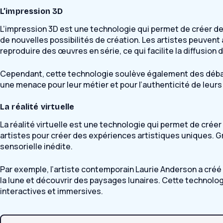
L’impression 3D
L’impression 3D est une technologie qui permet de créer des
de nouvelles possibilités de création. Les artistes peuvent 
reproduire des œuvres en série, ce qui facilite la diffusion d
Cependant, cette technologie soulève également des débats s
une menace pour leur métier et pour l’authenticité de leurs c
La réalité virtuelle
La réalité virtuelle est une technologie qui permet de crée
artistes pour créer des expériences artistiques uniques. Gr
sensorielle inédite.
Par exemple, l’artiste contemporain Laurie Anderson a créé u
la lune et découvrir des paysages lunaires. Cette technolog
interactives et immersives.