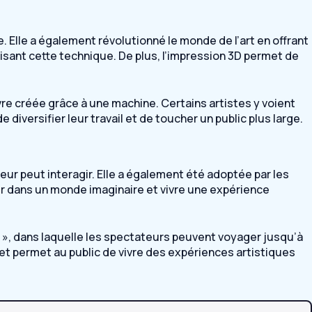
 Elle a également révolutionné le monde de l’art en offrant
lisant cette technique. De plus, l’impression 3D permet de
re créée grâce à une machine. Certains artistes y voient
diversifier leur travail et de toucher un public plus large.
eur peut interagir. Elle a également été adoptée par les
ger dans un monde imaginaire et vivre une expérience
n\ », dans laquelle les spectateurs peuvent voyager jusqu’à
 et permet au public de vivre des expériences artistiques