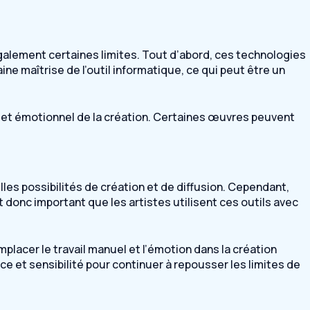
galement certaines limites. Tout d’abord, ces technologies
ine maîtrise de l’outil informatique, ce qui peut être un
el et émotionnel de la création. Certaines œuvres peuvent
es possibilités de création et de diffusion. Cependant,
 donc important que les artistes utilisent ces outils avec
placer le travail manuel et l’émotion dans la création
nce et sensibilité pour continuer à repousser les limites de