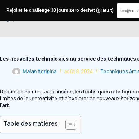
Passer
au
Rejoins le challenge 30 jours zero dechet (gratuit)
contenu
Bugey Mobilité
Les nouvelles technologies au service des techniques 
Malan Agripina
août 8, 2024
Techniques Arti
Depuis de nombreuses années, les techniques artistiques on
limites de leur créativité et d’explorer de nouveaux horiz
l’art.
Table des matières