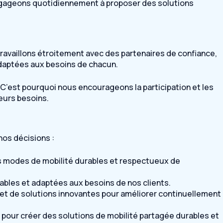
engageons quotidiennement à proposer des solutions
 travaillons étroitement avec des partenaires de confiance,
adaptées aux besoins de chacun.
C’est pourquoi nous encourageons la participation et les
eurs besoins.
nos décisions :
s modes de mobilité durables et respectueux de
fiables et adaptées aux besoins de nos clients.
s et de solutions innovantes pour améliorer continuellement
n pour créer des solutions de mobilité partagée durables et