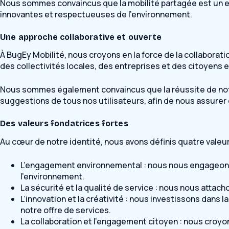
Nous sommes convaincus que la mobilité partagée est un e
innovantes et respectueuses de l’environnement.
Une approche collaborative et ouverte
À BugEy Mobilité, nous croyons en la force de la collaborati
des collectivités locales, des entreprises et des citoyens
Nous sommes également convaincus que la réussite de notre 
suggestions de tous nos utilisateurs, afin de nous assurer 
Des valeurs fondatrices fortes
Au cœur de notre identité, nous avons définis quatre valeu
L’engagement environnemental : nous nous engageons
l’environnement.
La sécurité et la qualité de service : nous nous attach
L’innovation et la créativité : nous investissons dan
notre offre de services.
La collaboration et l’engagement citoyen : nous croyon