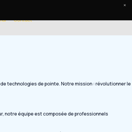
×
nal
Contact
de technologies de pointe. Notre mission : révolutionner le
eur, notre équipe est composée de professionnels