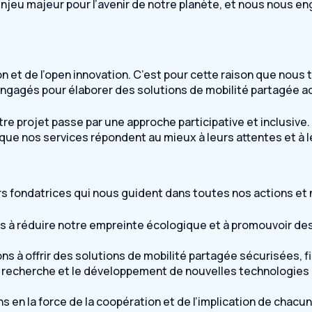
njeu majeur pour l’avenir de notre planète, et nous nous 
on et de l’open innovation. C’est pour cette raison que nous
 engagés pour élaborer des solutions de mobilité partagée 
projet passe par une approche participative et inclusive. 
que nos services répondent au mieux à leurs attentes et à l
rs fondatrices qui nous guident dans toutes nos actions et 
 à réduire notre empreinte écologique et à promouvoir de
ons à offrir des solutions de mobilité partagée sécurisées, 
s la recherche et le développement de nouvelles technologie
s en la force de la coopération et de l’implication de chacu