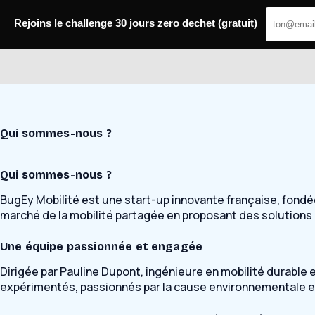
Passer
au
Rejoins le challenge 30 jours zero dechet (gratuit)
contenu
Bugey Mobilité
Qui sommes-nous ?
Qui sommes-nous ?
BugEy Mobilité est une start-up innovante française, fondé
marché de la mobilité partagée en proposant des solutions
Une équipe passionnée et engagée
Dirigée par Pauline Dupont, ingénieure en mobilité durable
expérimentés, passionnés par la cause environnementale et