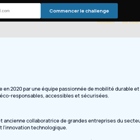
Commencer le challenge
Accueil
Le Jour
e en 2020 par une équipe passionnée de mobilité durable et 
 éco-responsables, accessibles et sécurisées.
 et ancienne collaboratrice de grandes entreprises du sect
 l’innovation technologique.