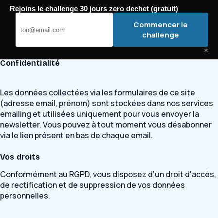
Passer
Rejoins le challenge 30 jours zero dechet (gratuit)
au
Bugey Mobilité
Commencer le
contenu
challenge
×
Confidentialité
Les données collectées via les formulaires de ce site
(adresse email, prénom) sont stockées dans nos services
emailing et utilisées uniquement pour vous envoyer la
newsletter. Vous pouvez à tout moment vous désabonner
via le lien présent en bas de chaque email.
Vos droits
Conformément au RGPD, vous disposez d’un droit d’accès,
de rectification et de suppression de vos données
personnelles.