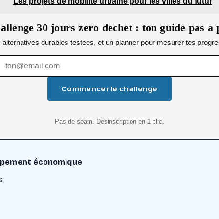
Les projets de mobilité urbaine pour les villes du futur
allenge 30 jours zero dechet : ton guide pas a 
0 alternatives durables testees, et un planner pour mesurer tes progres
Commencer le challenge
Pas de spam. Desinscription en 1 clic.
eloppement économique
s