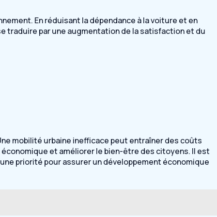
onnement. En réduisant la dépendance à la voiture et en
se traduire par une augmentation de la satisfaction et du
ne mobilité urbaine inefficace peut entraîner des coûts
économique et améliorer le bien-être des citoyens. Il est
njeu une priorité pour assurer un développement économique