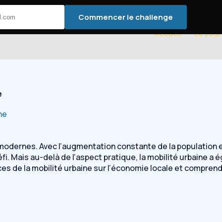
Commencer le challenge
Accueil
Le Jour
e
ne
odernes. Avec l’augmentation constante de la population et 
. Mais au-delà de l’aspect pratique, la mobilité urbaine a é
ces de la mobilité urbaine sur l’économie locale et comprend