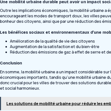
Une mobilité urbaine durable peut avoir un impact soci
Outre les implications économiques, la mobilité urbaine a é
encourageant les modes de transport doux, les villes peuven
bonheur des citoyens, ainsi que par une réduction des émiss
Les bénéfices sociaux et environnementaux d’une mobi
Amélioration de la qualité de vie des citoyens
Augmentation de la satisfaction et du bien-être
Réduction des émissions de gaz à effet de serre et de
Conclusion
En somme, la mobilité urbaine a un impact considérable sur 
économiques importants, tandis qu’une mobilité urbaine dur
donc crucial pour les villes de trouver des solutions durab
et social harmonieux.
Les solutions de mobilité urbaine pour réduire les em