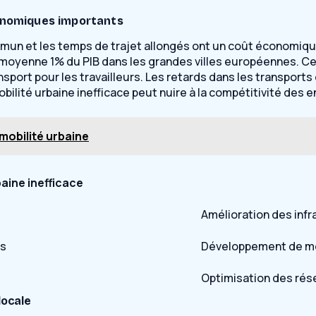
conomiques importants
mun et les temps de trajet allongés ont un coût économique 
moyenne 1% du PIB dans les grandes villes européennes. Ce
sport pour les travailleurs. Les retards dans les transpor
obilité urbaine inefficace peut nuire à la compétitivité des
mobilité urbaine
aine inefficace
Amélioration des infr
rs
Développement de mod
Optimisation des rés
locale