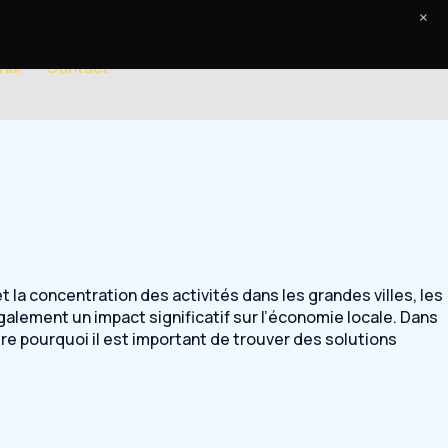
×
nal
Contact
la concentration des activités dans les grandes villes, les
galement un impact significatif sur l’économie locale. Dans
re pourquoi il est important de trouver des solutions