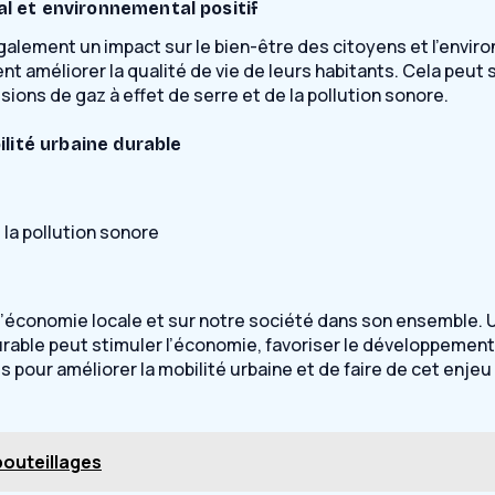
al et environnemental positif
galement un impact sur le bien-être des citoyens et l’envir
t améliorer la qualité de vie de leurs habitants. Cela peut 
ions de gaz à effet de serre et de la pollution sonore.
lité urbaine durable
 la pollution sonore
l’économie locale et sur notre société dans son ensemble. U
able peut stimuler l’économie, favoriser le développement 
les pour améliorer la mobilité urbaine et de faire de cet e
bouteillages