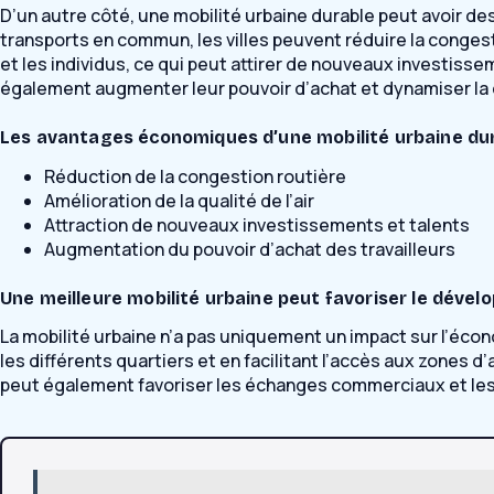
D’un autre côté, une mobilité urbaine durable peut avoir des
transports en commun, les villes peuvent réduire la congesti
et les individus, ce qui peut attirer de nouveaux investisse
également augmenter leur pouvoir d’achat et dynamiser la
Les avantages économiques d’une mobilité urbaine du
Réduction de la congestion routière
Amélioration de la qualité de l’air
Attraction de nouveaux investissements et talents
Augmentation du pouvoir d’achat des travailleurs
Une meilleure mobilité urbaine peut favoriser le dév
La mobilité urbaine n’a pas uniquement un impact sur l’éco
les différents quartiers et en facilitant l’accès aux zones 
peut également favoriser les échanges commerciaux et les 