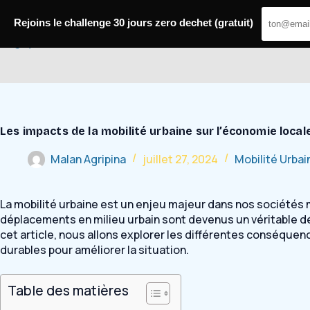
Passer
au
Rejoins le challenge 30 jours zero dechet (gratuit)
contenu
Bugey Mobilité
Les impacts de la mobilité urbaine sur l’économie local
Malan Agripina
juillet 27, 2024
Mobilité Urbai
La mobilité urbaine est un enjeu majeur dans nos sociétés m
déplacements en milieu urbain sont devenus un véritable défi
cet article, nous allons explorer les différentes conséquen
durables pour améliorer la situation.
Table des matières