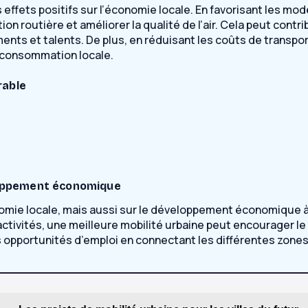
 effets positifs sur l’économie locale. En favorisant les mod
on routière et améliorer la qualité de l’air. Cela peut cont
ments et talents. De plus, en réduisant les coûts de transpor
 consommation locale.
rable
eloppement économique
nomie locale, mais aussi sur le développement économique à 
d’activités, une meilleure mobilité urbaine peut encourager 
opportunités d’emploi en connectant les différentes zones