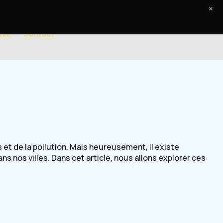
×
nal
Contact
 et de la pollution. Mais heureusement, il existe
s nos villes. Dans cet article, nous allons explorer ces