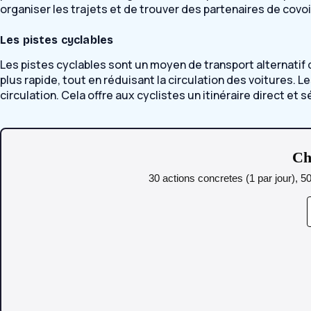
organiser les trajets et de trouver des partenaires de covoi
Les pistes cyclables
Les pistes cyclables sont un moyen de transport alternatif 
plus rapide, tout en réduisant la circulation des voitures
circulation. Cela offre aux cyclistes un itinéraire direct et s
Ch
30 actions concretes (1 par jour), 5