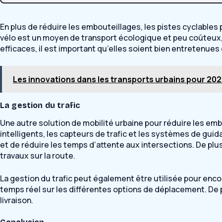
En plus de réduire les embouteillages, les pistes cyclables p
vélo est un moyen de transport écologique et peu coûteux,
efficaces, il est important qu’elles soient bien entretenues
Les innovations dans les transports urbains pour 202
La gestion du trafic
Une autre solution de mobilité urbaine pour réduire les embo
intelligents, les capteurs de trafic et les systèmes de gui
et de réduire les temps d’attente aux intersections. De plu
travaux sur la route.
La gestion du trafic peut également être utilisée pour enco
temps réel sur les différentes options de déplacement. De pl
livraison.