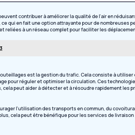
euvent contribuer à améliorer la qualité de l’air en réduisan
 ce qui en fait une option attrayante pour de nombreuses p
 et reliées à un réseau complet pour faciliter les déplaceme
3
uteillages est la gestion du trafic. Cela consiste à utiliser
dage pour réguler et optimiser la circulation. Ces technolog
s, cela peut aider à détecter et à résoudre rapidement les p
urager l’utilisation des transports en commun, du covoitura
us, cela peut être bénéfique pour les services de livraison 