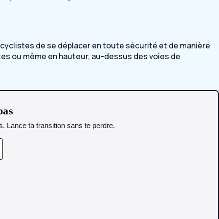
x cyclistes de se déplacer en toute sécurité et de manière
routes ou même en hauteur, au-dessus des voies de
pas
. Lance ta transition sans te perdre.