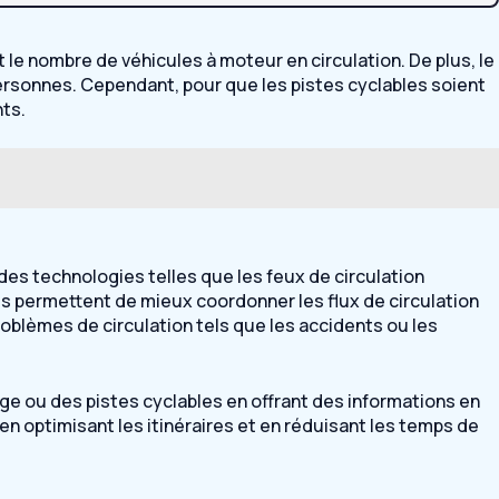
t le nombre de véhicules à moteur en circulation. De plus, le
ersonnes. Cependant, pour que les pistes cyclables soient
nts.
 des technologies telles que les feux de circulation
ies permettent de mieux coordonner les flux de circulation
roblèmes de circulation tels que les accidents ou les
ge ou des pistes cyclables en offrant des informations en
en optimisant les itinéraires et en réduisant les temps de