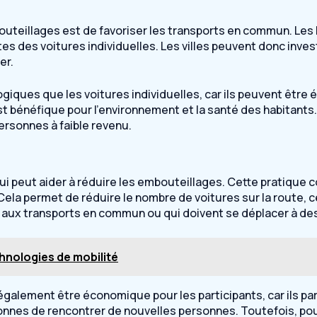
outeillages est de favoriser les transports en commun. Les 
s des voitures individuelles. Les villes peuvent donc inve
er.
iques que les voitures individuelles, car ils peuvent être 
i est bénéfique pour l’environnement et la santé des habitan
ersonnes à faible revenu.
ui peut aider à réduire les embouteillages. Cette pratique 
ela permet de réduire le nombre de voitures sur la route, ce
 aux transports en commun ou qui doivent se déplacer à des
hnologies de mobilité
également être économique pour les participants, car ils par
nnes de rencontrer de nouvelles personnes. Toutefois, pour 