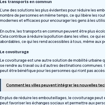
Les transports en commun
L’une des solutions les plus évidentes pour réduire les emb
nombre de personnes en même temps, ce qui libère les route
modernes et efficaces pour encourager les gens à les utilis
En outre, les transports en commun peuvent être plus écolog
Cela contribue à réduire la pollution dans les villes, ce qu
abordables, ce qui les rend accessibles à tous, même aux p
Le covoiturage
Le covoiturage est une autre solution de mobilité urbaine q
se rendre au travail ou à d’autres destinations communes. C
peut être bénéfique pour les personnes qui n’ont pas accès
Comment les villes peuvent intégrer les nouvelles tec
En plus de réduire les embouteillages, le covoiturage peut 
peut favoriser les échanges sociaux et permettre aux perso