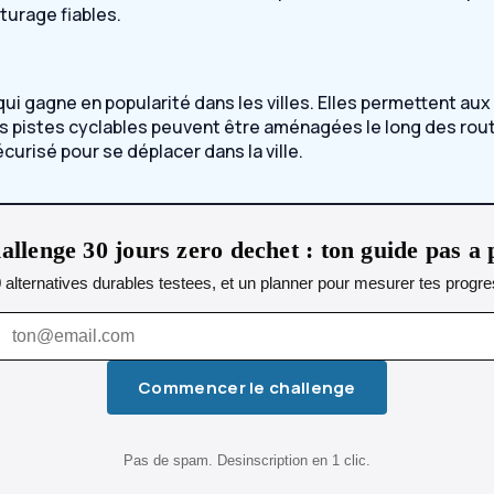
turage fiables.
qui gagne en popularité dans les villes. Elles permettent au
. Les pistes cyclables peuvent être aménagées le long des 
écurisé pour se déplacer dans la ville.
allenge 30 jours zero dechet : ton guide pas a 
0 alternatives durables testees, et un planner pour mesurer tes progres
Commencer le challenge
Pas de spam. Desinscription en 1 clic.