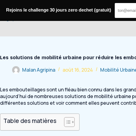
Passer
au
Rejoins le challenge 30 jours zero dechet (gratuit)
contenu
Bugey Mobilité
Les solutions de mobilité urbaine pour réduire les emb
Malan Agripina
août 16, 2024
Mobilité Urbain
Les embouteillages sont un fléau bien connu dans les grande
aujourd’hui de nombreuses solutions de mobilité urbaine pou
différentes solutions et voir comment elles peuvent contr
Table des matières