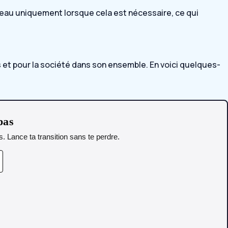
 l’eau uniquement lorsque cela est nécessaire, ce qui
s et pour la société dans son ensemble. En voici quelques-
pas
. Lance ta transition sans te perdre.