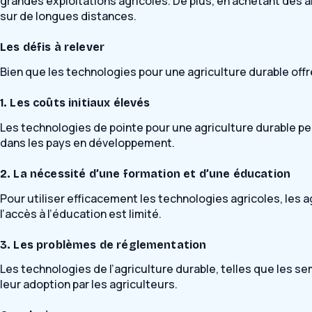
grandes exploitations agricoles. De plus, en achetant des 
sur de longues distances.
Les défis à relever
Bien que les technologies pour une agriculture durable offr
1. Les coûts initiaux élevés
Les technologies de pointe pour une agriculture durable pe
dans les pays en développement.
2. La nécessité d’une formation et d’une éducation
Pour utiliser efficacement les technologies agricoles, les a
l’accès à l’éducation est limité.
3. Les problèmes de réglementation
Les technologies de l’agriculture durable, telles que les 
leur adoption par les agriculteurs.