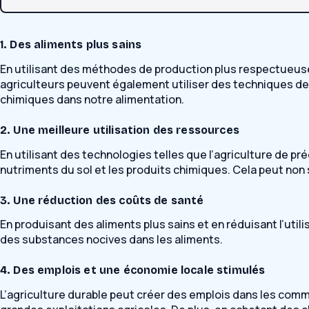
1. Des aliments plus sains
En utilisant des méthodes de production plus respectueuse
agriculteurs peuvent également utiliser des techniques de c
chimiques dans notre alimentation.
2. Une meilleure utilisation des ressources
En utilisant des technologies telles que l’agriculture de préc
nutriments du sol et les produits chimiques. Cela peut non 
3. Une réduction des coûts de santé
En produisant des aliments plus sains et en réduisant l’utili
des substances nocives dans les aliments.
4. Des emplois et une économie locale stimulés
L’agriculture durable peut créer des emplois dans les comm