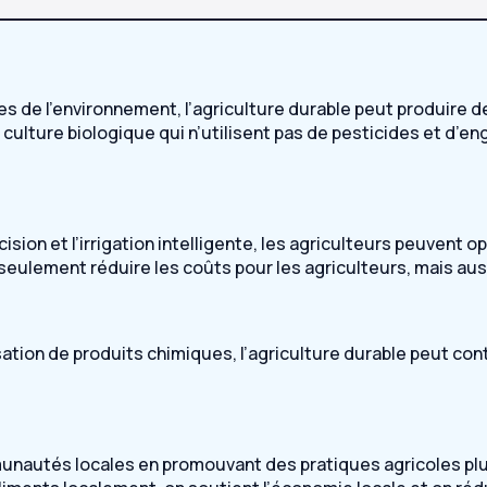
s de l’environnement, l’agriculture durable peut produire 
ulture biologique qui n’utilisent pas de pesticides et d’eng
ision et l’irrigation intelligente, les agriculteurs peuvent op
seulement réduire les coûts pour les agriculteurs, mais auss
sation de produits chimiques, l’agriculture durable peut cont
unautés locales en promouvant des pratiques agricoles plus