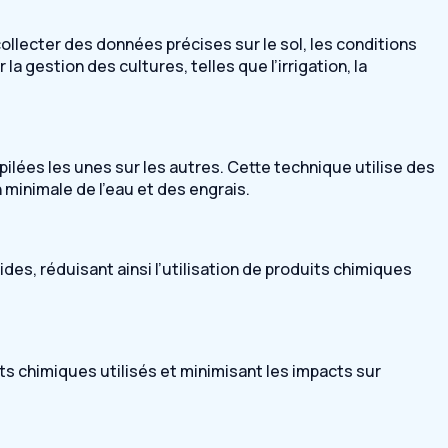
collecter des données précises sur le sol, les conditions
 gestion des cultures, telles que l’irrigation, la
pilées les unes sur les autres. Cette technique utilise des
 minimale de l’eau et des engrais.
, réduisant ainsi l’utilisation de produits chimiques
its chimiques utilisés et minimisant les impacts sur