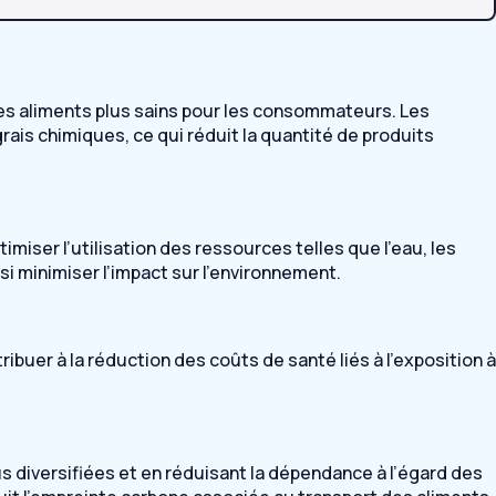
des aliments plus sains pour les consommateurs. Les
rais chimiques, ce qui réduit la quantité de produits
timiser l’utilisation des ressources telles que l’eau, les
i minimiser l’impact sur l’environnement.
ribuer à la réduction des coûts de santé liés à l’exposition à
 diversifiées et en réduisant la dépendance à l’égard des