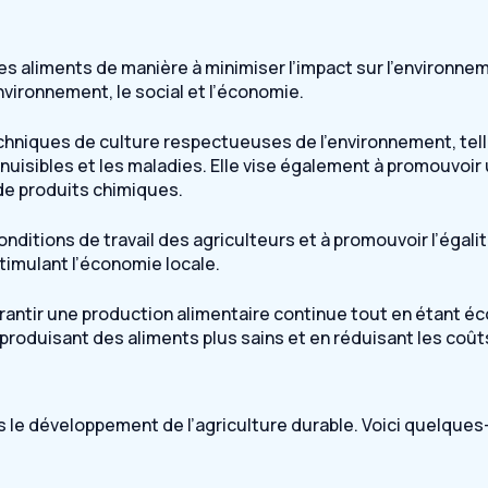
des aliments de manière à minimiser l’impact sur l’environne
’environnement, le social et l’économie.
echniques de culture respectueuses de l’environnement, telle
 nuisibles et les maladies. Elle vise également à promouvoir 
n de produits chimiques.
 conditions de travail des agriculteurs et à promouvoir l’égal
timulant l’économie locale.
garantir une production alimentaire continue tout en étant é
 produisant des aliments plus sains et en réduisant les co
s le développement de l’agriculture durable. Voici quelque