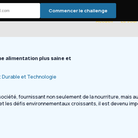
Commencer le challenge
Accueil
Le Jour
ne alimentation plus saine et
Durable et Technologie
société, fournissant non seulement de la nourriture, mais a
et les défis environnementaux croissants, il est devenu im