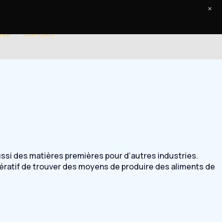
×
nal
Contact
ussi des matières premières pour d’autres industries.
pératif de trouver des moyens de produire des aliments de