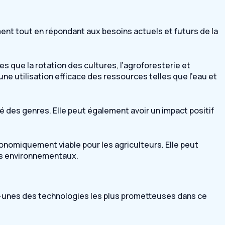
ment tout en répondant aux besoins actuels et futurs de la
s que la rotation des cultures, l’agroforesterie et
une utilisation efficace des ressources telles que l’eau et
ité des genres. Elle peut également avoir un impact positif
conomiquement viable pour les agriculteurs. Elle peut
ûts environnementaux.
s-unes des technologies les plus prometteuses dans ce