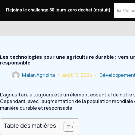
Passer
au
Rejoins le challenge 30 jours zero dechet (gratuit)
contenu
Bugey Mobilité
Les technologies pour une agriculture durable : vers u
responsable
Malan Agripina
août 19, 2024
Développement 
L’agriculture a toujours été un élément essentiel de notre 
Cependant, avec l’augmentation de la population mondiale 
manière durable et responsable.
Table des matières