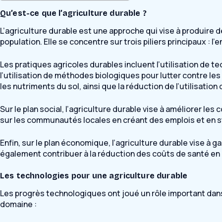
Qu’est-ce que l’agriculture durable ?
L’agriculture durable est une approche qui vise à produire 
population. Elle se concentre sur trois piliers principaux : l
Les pratiques agricoles durables incluent l’utilisation de t
l’utilisation de méthodes biologiques pour lutter contre les
les nutriments du sol, ainsi que la réduction de l’utilisatio
Sur le plan social, l’agriculture durable vise à améliorer les
sur les communautés locales en créant des emplois et en s
Enfin, sur le plan économique, l’agriculture durable vise à 
également contribuer à la réduction des coûts de santé en
Les technologies pour une agriculture durable
Les progrès technologiques ont joué un rôle important dan
domaine :