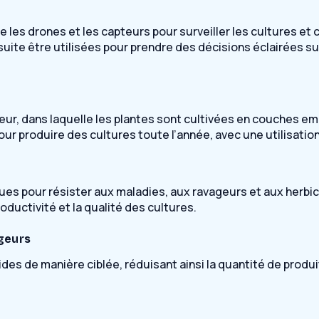
e les drones et les capteurs pour surveiller les cultures et 
e être utilisées pour prendre des décisions éclairées sur la
ieur, dans laquelle les plantes sont cultivées en couches em
our produire des cultures toute l’année, avec une utilisation
our résister aux maladies, aux ravageurs et aux herbicides
ductivité et la qualité des cultures.
ageurs
ides de manière ciblée, réduisant ainsi la quantité de produ