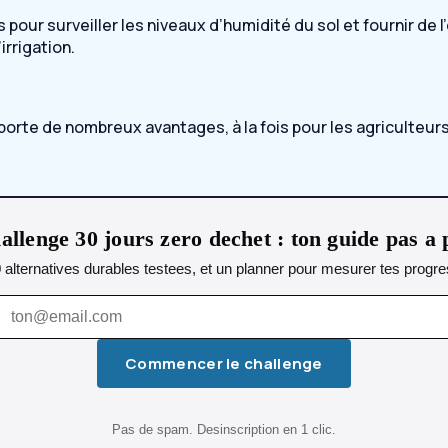
s pour surveiller les niveaux d’humidité du sol et fournir de
irrigation.
porte de nombreux avantages, à la fois pour les agriculteur
allenge 30 jours zero dechet : ton guide pas a 
0 alternatives durables testees, et un planner pour mesurer tes progres
Commencer le challenge
Pas de spam. Desinscription en 1 clic.