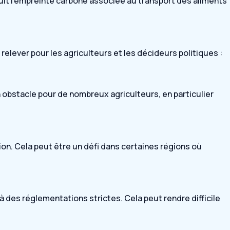
duit l’empreinte carbone associée au transport des aliments
elever pour les agriculteurs et les décideurs politiques :
 obstacle pour de nombreux agriculteurs, en particulier
ion. Cela peut être un défi dans certaines régions où
des réglementations strictes. Cela peut rendre difficile