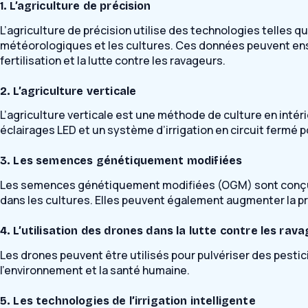
1. L’agriculture de précision
L’agriculture de précision utilise des technologies telles qu
météorologiques et les cultures. Ces données peuvent ensuit
fertilisation et la lutte contre les ravageurs.
2. L’agriculture verticale
L’agriculture verticale est une méthode de culture en intér
éclairages LED et un système d’irrigation en circuit fermé p
3. Les semences génétiquement modifiées
Les semences génétiquement modifiées (OGM) sont conçues p
dans les cultures. Elles peuvent également augmenter la pro
4. L’utilisation des drones dans la lutte contre les rav
Les drones peuvent être utilisés pour pulvériser des pestic
l’environnement et la santé humaine.
5. Les technologies de l’irrigation intelligente